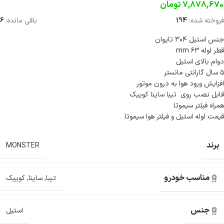
7,878,670
تومان
فروخته شده:
194
باقی مانده:
6
جنس استیل ۳۰۴ تایوان
قطر لوله ۶۳ mm
دوام بالای استیل
۵ سال گارانتی مانستر
افزایش ورود هوا به درون موتور
قابل نصب روی تیبا ساینا کوییک
همراه فیلتر سیموتا
قیمت لوله استیل و فیلتر هوا سیموتا
برند
MONSTER
مناسب خودرو
تیبا
,
ساینا
,
کوییک
جنس
استیل