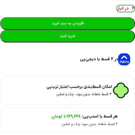
6 در انبار
افزودن به سبد خرید
خرید کنید
در ۴ قسط با دیجی‌پی
امکان قسط‌بندی برحسب اعتبار ترب‌پی
۴ قسط ماهانه. بدون سود، چک و ضامن.
هر قسط با اسنپ‌پی:
1,969,668
تومان
۴ قسط ماهانه. بدون سود، چک و ضامن.