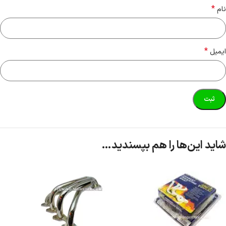
*
نام
*
ایمیل
شاید این‌ها را هم بپسندید…