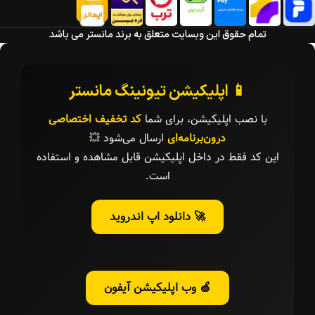
تمام حقوق این وبسایت متعلق به برند مانستر می باشد
📱 اپلیکیشن تیونینگ مانستر
با نصب اپلیکیشن، برای شما
کد تخفیف اختصاصی
درون‌برنامه‌ای
ارسال می‌شود 💥
این کد فقط در داخل اپلیکیشن قابل مشاهده و استفاده
است.
🚀 دانلود اپ اندروید
🍏 وب اپلیکیشن آیفون