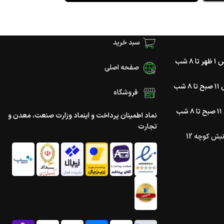
سبد خرید
تا ۸ شب
صفحه اصلی
۸ شب
فروشگاه
شب
نماد اطمینان پرداخت و اینماد وزارت صنعت، معدن و
تجارت
ش کوچه 12