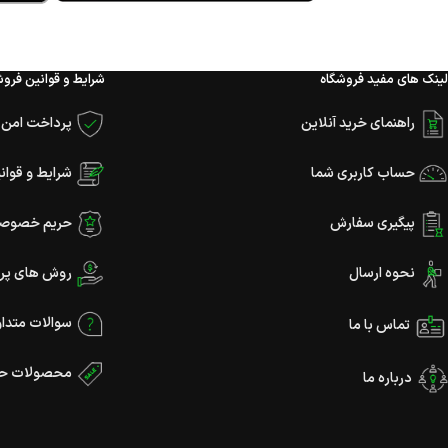
لینک های مفید فروشگاه
شرایط و قوانین فروش
راهنمای خرید آنلاین
پرداخت امن و
حساب کاربری شما
شرایط و قوان
پیگیری سفارش
حریم خصوص
نحوه ارسال
روش های پر
سوالات متدا
تماس با ما
محصولات حر
درباره ما