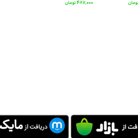
ومان
487,000
تومان