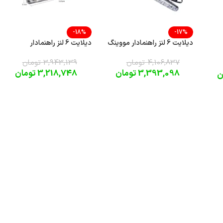
-18%
-17%
دیلایت 6 لنز راهنمادار مووینگ
دیلایت 6 لنز راهنمادار
4,106,837
تومان
3,943,139
تومان
3,393,098
تومان
3,218,748
تومان
ن