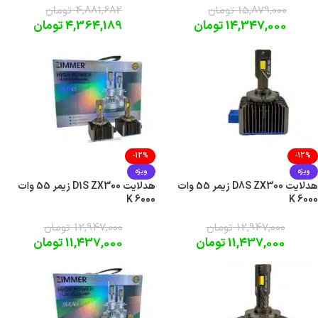
15,879,000
تومان
4,881,682
تومان
14,347,000
تومان
4,364,189
تومان
-12%
-12%
ویژه
ویژه
هدلایت D8S ZX300 زیمر 55 وات
هدلایت D1S ZX300 زیمر 55 وات
6000 K
6000 K
12,947,000
تومان
12,947,000
تومان
11,437,000
تومان
11,437,000
تومان