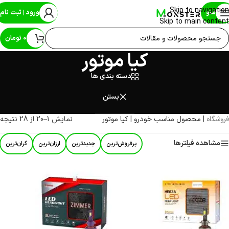
Skip to navigation
منو
ورود | ثبت نام
Skip to main content
0
تومان
کیا موتور
دسته بندی ها
بستن
فروشگاه
|
محصول مناسب خودرو
|
کیا موتور
نمایش 1–20 از 28 نتیجه
مشاهده فیلترها
پرفروش‌ترین
جدیدترین
ارزان‌ترین
گران‌ترین