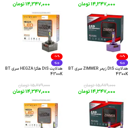
14,347,000
تومان
14,347,000
تومان
-10%
-10%
ویژه
ویژه
هدلایت D1S زیمر ZIMMER سری BT
هدلایت D1S هگزا HEGZA سری BT
4300K
4300K
15,879,000
تومان
15,879,000
تومان
14,347,000
تومان
14,347,000
تومان