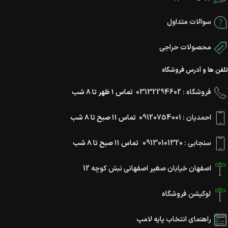
سوالات متداول
محصولات حراجی
تلفن ها و آدرس فروشگاه
فروشگاه : 03132294602
تماس ۱ ظهر تا ۸ شب
احمدیان : 09120754001
تماس ۱۱ صبح تا ۸ شب
سنجابی : 09130101320
تماس ۱۱ صبح تا ۸ شب
اصفهان خیابان صغیر اصفهانی نبش کوچه 12
لوکیشن فروشگاه
راهنمای انتخاب پایه لامپ