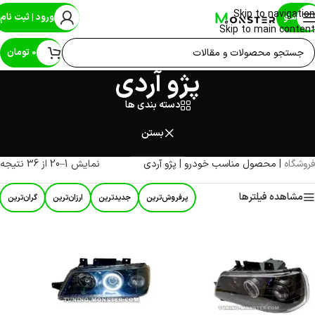
Skip to navigation
منو
ورود | ثبت نام
Skip to main content
0
تومان
پژو آردی
دسته بندی ها
بستن
فروشگاه
|
محصول مناسب خودرو
|
پژو آردی
نمایش 1–20 از 36 نتیجه
مشاهده فیلترها
پرفروش‌ترین
جدیدترین
ارزان‌ترین
گران‌ترین