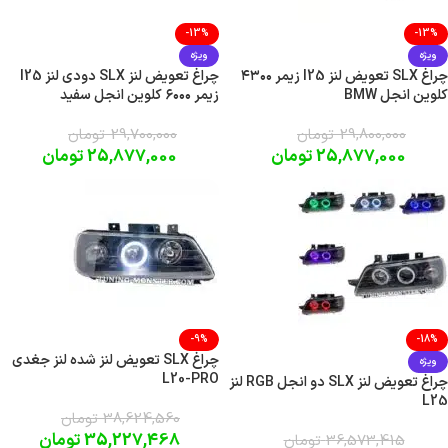
-13%
-13%
ویژه
ویژه
چراغ SLX تعویض لنز l25 زیمر ۴۳۰۰
چراغ تعویض لنز SLX دودی لنز l25
کلوین انجل BMW
زیمر ۶۰۰۰ کلوین انجل سفید
29,800,000
تومان
29,700,000
تومان
25,877,000
تومان
25,877,000
تومان
-9%
-18%
چراغ SLX تعویض لنز شده لنز جغدی
ویژه
L20-PRO
چراغ تعویض لنز SLX دو انجل RGB لنز
L25
38,624,560
تومان
35,227,468
تومان
36,573,415
تومان