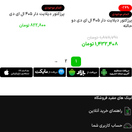
-24%
اتمام موجودی
پرژکتور دیلایت دار ۴۰۵ ال ای دی
اتمام موجودی
پرژکتور دیلایت دار ۴۰۵ ال ای دی دو
822,800
تومان
حالته
1,878,791
تومان
1,432,408
تومان
→
2
1
لینک های مفید فروشگاه
راهنمای خرید آنلاین
حساب کاربری شما