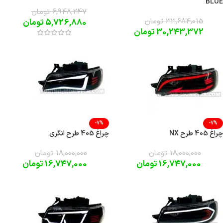
BLUE
6,948,247
تومان
33,684,015
تومان
5,726,880
تومان
30,243,372
تومان
-7%
-7%
چراغ 405 طرح NX
چراغ 405 طرح انگری
18,000,000
تومان
18,000,000
تومان
16,747,000
تومان
16,747,000
تومان