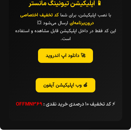
📱 اپلیکیشن تیونینگ مانستر
با نصب اپلیکیشن، برای شما
کد تخفیف اختصاصی
درون‌برنامه‌ای
ارسال می‌شود 💥
این کد فقط در داخل اپلیکیشن قابل مشاهده و استفاده
است.
🚀 دانلود اپ اندروید
🍏 وب اپلیکیشن آیفون
⚡ کد تخفیف ۱۰ درصدی خرید نقدی :
OFFMN369