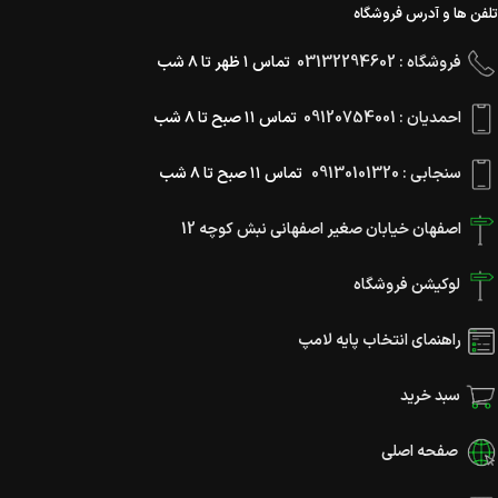
تلفن ها و آدرس فروشگاه
فروشگاه : 03132294602
تماس ۱ ظهر تا ۸ شب
احمدیان : 09120754001
تماس ۱۱ صبح تا ۸ شب
سنجابی : 09130101320
تماس ۱۱ صبح تا ۸ شب
اصفهان خیابان صغیر اصفهانی نبش کوچه 12
لوکیشن فروشگاه
راهنمای انتخاب پایه لامپ
سبد خرید
صفحه اصلی