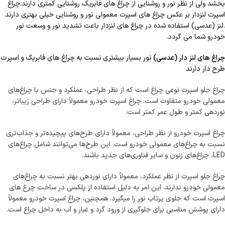
بخشد ولی از نظر نور و روشنایی از چراغ های فابریک روشنایی کمتری دارند.چراغ
اسپرت لنزدار بر عکس چراغ های اسپرت معمولی نور و روشنایی خیلی بهتری دارند
.لنز (عدسی) استفاده شده در چراغ های لنزدار باعث تشدید نور و وسعت نور
خودرو شما می گردد.
چراغ های لنز دار (عدسی)
نور بسیار بیشتری نسبت به چراغ های فابریک و اسپرت
طرح دار دارند
چراغ جلو اسپرت نوعی چراغ است که از نظر طراحی، عملکرد و جنس با چراغ‌های
معمولی خودرو متفاوت است. چراغ اسپرت خودرو معمولاً دارای طراحی زیباتر،
نوردهی کمتر و طول عمر کمتر است.
چراغ اسپرت خودرو از نظر طراحی، معمولاً دارای طرح‌های پیچیده‌تر و جذاب‌تری
نسبت به چراغ‌های معمولی خودرو است. این طرح‌ها می‌توانند شامل چراغ‌های
LED، چراغ‌های زنون و سایر فناوری‌های جدید باشند.
چراغ جلو اسپرت از نظر عملکرد، معمولاً دارای نوردهی بهتر نسبت به چراغ‌های
معمولی خودرو ندارند. این امر به دلیل استفاده از پلکسی در ساخت چرغ های
اسپرت است که جلوی پرتاب نور را میگیرد. همچنین، چراغ اسپرت خودرو معمولاً
دارای پوشش مناسبی برای جلوگیری از ورود گرد و غبار و آب به داخل چراغ است.