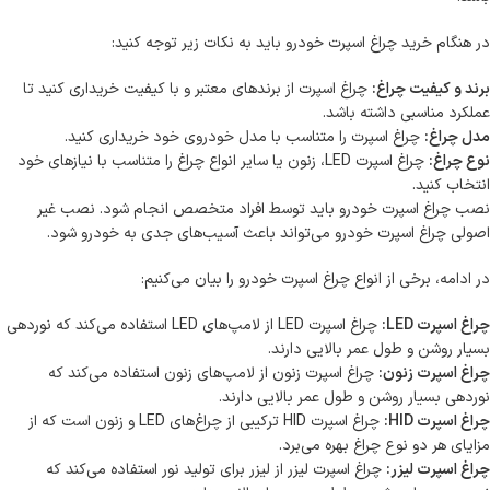
در هنگام خرید چراغ اسپرت خودرو باید به نکات زیر توجه کنید:
برند و کیفیت چراغ:
چراغ اسپرت از برندهای معتبر و با کیفیت خریداری کنید تا
عملکرد مناسبی داشته باشد.
مدل چراغ:
چراغ اسپرت را متناسب با مدل خودروی خود خریداری کنید.
نوع چراغ:
چراغ اسپرت LED، زنون یا سایر انواع چراغ را متناسب با نیازهای خود
انتخاب کنید.
نصب چراغ اسپرت خودرو باید توسط افراد متخصص انجام شود. نصب غیر
اصولی چراغ اسپرت خودرو می‌تواند باعث آسیب‌های جدی به خودرو شود.
در ادامه، برخی از انواع چراغ اسپرت خودرو را بیان می‌کنیم:
چراغ اسپرت LED:
چراغ اسپرت LED از لامپ‌های LED استفاده می‌کند که نوردهی
بسیار روشن و طول عمر بالایی دارند.
چراغ اسپرت زنون:
چراغ اسپرت زنون از لامپ‌های زنون استفاده می‌کند که
نوردهی بسیار روشن و طول عمر بالایی دارند.
چراغ اسپرت HID:
چراغ اسپرت HID ترکیبی از چراغ‌های LED و زنون است که از
مزایای هر دو نوع چراغ بهره می‌برد.
چراغ اسپرت لیزر:
چراغ اسپرت لیزر از لیزر برای تولید نور استفاده می‌کند که