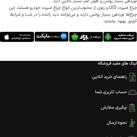
نوردهی بسیار روشن و طول عمر بسیار بالایی دارد.
چراغ اسپرت LED و زنون از محبوب‌ترین انواع چراغ اسپرت خودرو هستند. این
چراغ‌ها نوردهی بسیار روشنی دارند و می‌توانند دید راننده را در شب و شرایط
کم‌نور بهبود بخشند.
لینک های مفید فروشگاه
راهنمای خرید آنلاین
حساب کاربری شما
پیگیری سفارش
نحوه ارسال