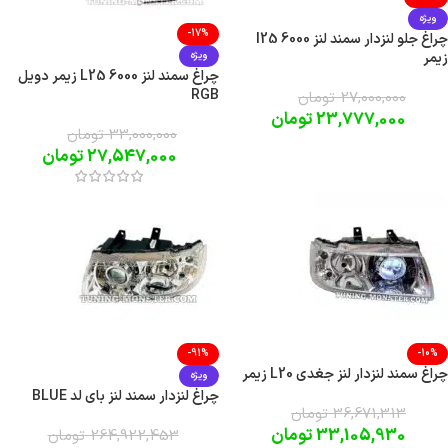
ویژه
-17%
چراغ جلو لنزدار سمند لنز l25 6000
زیمر
ویژه
چراغ سمند لنز L25 6000 زیمر دویل
RGB
27,000,000
تومان
23,777,000
تومان
33,000,000
تومان
27,547,000
تومان
-91%
-10%
چراغ سمند لنزدار لنز جغدی L20 زیمر
ویژه
چراغ لنزدار سمند لنز بای لد BLUE
36,671,313
تومان
33,105,930
تومان
264,922,453
تومان