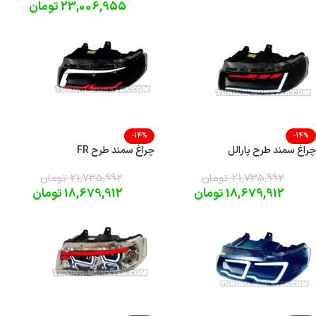
23,006,955
تومان
-14%
-14%
چراغ سمند طرح پارالل
چراغ سمند طرح FR
21,735,992
تومان
21,735,992
تومان
18,679,912
تومان
18,679,912
تومان