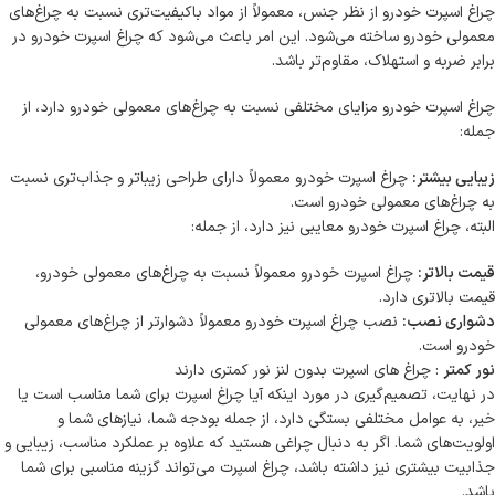
چراغ اسپرت خودرو از نظر جنس، معمولاً از مواد باکیفیت‌تری نسبت به چراغ‌های
معمولی خودرو ساخته می‌شود. این امر باعث می‌شود که چراغ اسپرت خودرو در
برابر ضربه و استهلاک، مقاوم‌تر باشد.
چراغ اسپرت خودرو مزایای مختلفی نسبت به چراغ‌های معمولی خودرو دارد، از
جمله:
زیبایی بیشتر:
چراغ اسپرت خودرو معمولاً دارای طراحی زیباتر و جذاب‌تری نسبت
به چراغ‌های معمولی خودرو است.
البته، چراغ اسپرت خودرو معایبی نیز دارد، از جمله:
قیمت بالاتر:
چراغ اسپرت خودرو معمولاً نسبت به چراغ‌های معمولی خودرو،
قیمت بالاتری دارد.
دشواری نصب:
نصب چراغ اسپرت خودرو معمولاً دشوارتر از چراغ‌های معمولی
خودرو است.
نور کمتر
: چراغ های اسپرت بدون لنز نور کمتری دارند
در نهایت، تصمیم‌گیری در مورد اینکه آیا چراغ اسپرت برای شما مناسب است یا
خیر، به عوامل مختلفی بستگی دارد، از جمله بودجه شما، نیازهای شما و
اولویت‌های شما. اگر به دنبال چراغی هستید که علاوه بر عملکرد مناسب، زیبایی و
جذابیت بیشتری نیز داشته باشد، چراغ اسپرت می‌تواند گزینه مناسبی برای شما
باشد.