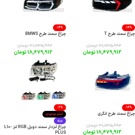
-14%
-14%
چراغ سمند طرح T
چراغ سمند طرح BMWS
21,735,992
تومان
21,735,992
تومان
18,679,912
تومان
18,679,912
تومان
-2%
-14%
چراغ سمند طرح انگری
اتمام موجودی
ویژه
21,735,992
تومان
چراغ لنزدار سمند دویل RGB لنز L10-
18,679,912
تومان
PLUS