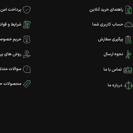
راهنمای خرید آنلاین
پرداخت امن و
حساب کاربری شما
شرایط و قوان
پیگیری سفارش
حریم خصوص
نحوه ارسال
روش های پر
سوالات متدا
تماس با ما
محصولات حر
درباره ما