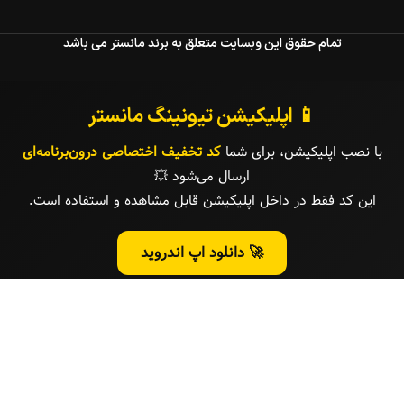
تمام حقوق این وبسایت متعلق به برند مانستر می باشد
📱 اپلیکیشن تیونینگ مانستر
با نصب اپلیکیشن، برای شما
کد تخفیف اختصاصی درون‌برنامه‌ای
ارسال می‌شود 💥
این کد فقط در داخل اپلیکیشن قابل مشاهده و استفاده است.
🚀 دانلود اپ اندروید
🍏 وب اپلیکیشن آیفون
⚡ کد تخفیف ۱۰ درصدی خرید نقدی :
OFFMN369