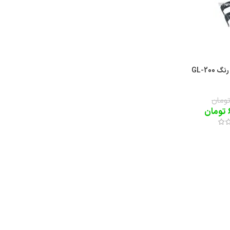
پرژکتور آفرودی دو رنگ GL-200
ومان
تومان