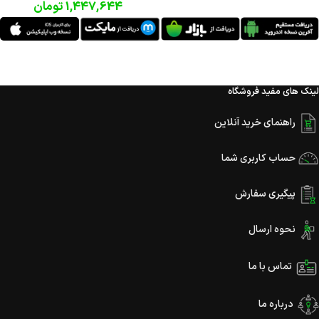
1,447,644
تومان
لینک های مفید فروشگاه
راهنمای خرید آنلاین
حساب کاربری شما
پیگیری سفارش
نحوه ارسال
تماس با ما
درباره ما