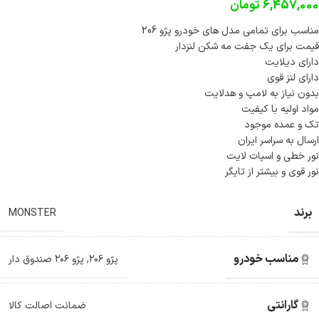
6,457,000
تومان
مناسب برای تمامی مدل های خودرو پژو 206
قیمت برای یک جفت مه شکن لنزدار
دارای دیلایت
دارای لنز قوی
بدون نیاز به لامپ و هدلایت
مواد اولیه با کیفیت
تک و عمده موجود
ارسال به سراسر ایران
نور خطی و اسپات لایت
نور قوی و بیشتر از تایگر
برند
MONSTER
مناسب خودرو
پژو ۲۰۶
,
پژو ۲۰۶ صندوق دار
گارانتی
ضمانت اصالت کالا