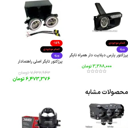
اتمام موجودی
-15%
ویژه
اتمام موجودی
پرژکتور پارس دیلایت دار همراه تایگر
ویژه
پرژکتور تایگر اصلی راهنمادار
3,388,000
تومان
7,632,943
تومان
6,473,376
تومان
محصولات مشابه