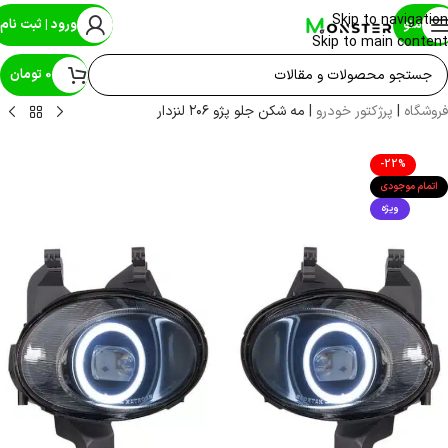
Skip to navigation
منو
ورود | ثبت نام
Skip to main content
0
تومان
فروشگاه
|
پرژکتور خودرو
|
مه شکن جلو پژو ۲۰۶ لنزدار
-22%
اتمام موجودی
ویژه