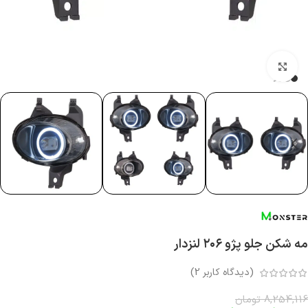
بزرگنمایی تصویر
مه شکن جلو پژو ۲۰۶ لنزدار
(دیدگاه کاربر
2
)
8,254,116
تومان