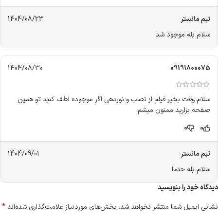
تیم مانستر
1404/08/23
سلام بله موجود شد
1404/08/30
09191800075
سلام وقت بخیر فیلم از نصب و نوردهی اگر موجوده لطف کنید تو همین
صفحه بزارید ممنون میشم.
0
0
تیم مانستر
1404/09/01
سلام بله حتما
دیدگاه خود را بنویسید
*
نشانی ایمیل شما منتشر نخواهد شد.
بخش‌های موردنیاز علامت‌گذاری شده‌اند