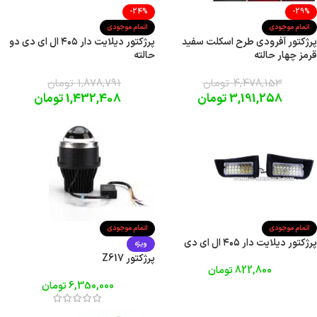
-24%
-29%
اتمام موجودی
اتمام موجودی
پرژکتور آفرودی طرح اسکلت سفید
پرژکتور دیلایت دار ۴۰۵ ال ای دی دو
قرمز چهار حالته
حالته
4,478,153
تومان
1,878,791
تومان
3,191,258
تومان
1,432,408
تومان
اتمام موجودی
اتمام موجودی
پرژکتور دیلایت دار ۴۰۵ ال ای دی
ویژه
پرژکتور Z617
822,800
تومان
6,350,000
تومان