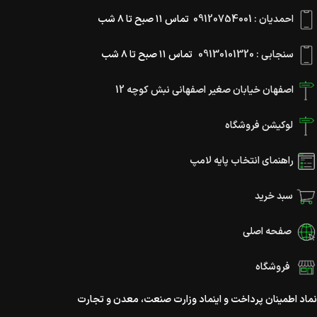
احمدیان : 09120754001
تماس ۱۱ صبح تا ۸ شب
سنجابی : 09130101320
تماس ۱۱ صبح تا ۸ شب
اصفهان خیابان صغیر اصفهانی نبش کوچه 12
لوکیشن فروشگاه
راهنمای انتخاب پایه لامپ
سبد خرید
صفحه اصلی
فروشگاه
نماد اطمینان پرداخت و اینماد وزارت صنعت، معدن و تجارت