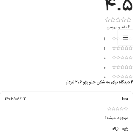
4.5
2 نقد و بررسی
1
1
0
0
0
2 دیدگاه برای
مه شکن جلو پژو ۲۰۶ لنزدار
1404/08/22
leo
موجود میشه؟
0
0