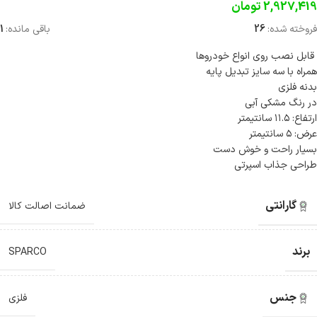
2,927,419
تومان
فروخته شده:
26
باقی مانده:
1
قابل نصب روی انواع خودروها
همراه با سه سایز تبدیل پایه
بدنه فلزی
در رنگ مشکی آبی
ارتفاع: ۱۱.۵ سانتیمتر
عرض: ۵ سانتیمتر
بسیار راحت و خوش دست
طراحی جذاب اسپرتی
گارانتی
ضمانت اصالت کالا
برند
SPARCO
جنس
فلزی