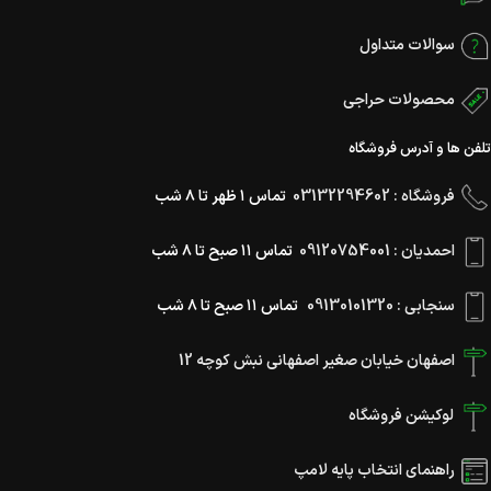
سوالات متداول
محصولات حراجی
تلفن ها و آدرس فروشگاه
فروشگاه : 03132294602
تماس ۱ ظهر تا ۸ شب
احمدیان : 09120754001
تماس ۱۱ صبح تا ۸ شب
سنجابی : 09130101320
تماس ۱۱ صبح تا ۸ شب
اصفهان خیابان صغیر اصفهانی نبش کوچه 12
لوکیشن فروشگاه
راهنمای انتخاب پایه لامپ