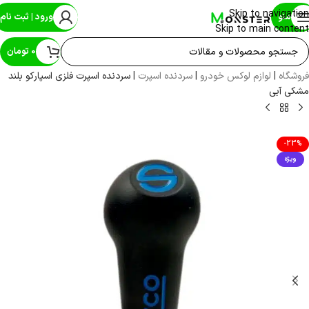
Skip to navigation
منو
ورود | ثبت نام
Skip to main content
0
تومان
فروشگاه
|
لوازم لوکس خودرو
|
سردنده اسپرت
|
سردنده اسپرت فلزی اسپارکو بلند
مشکی آبی
-23%
ویژه