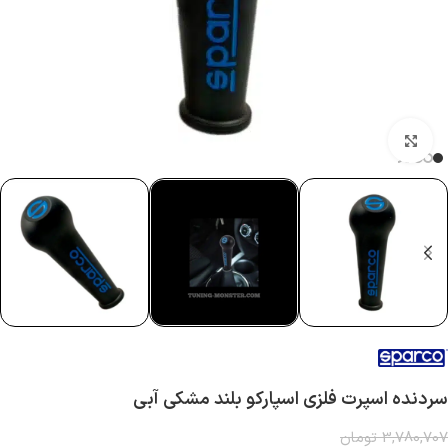
بزرگنمایی تصویر
سردنده اسپرت فلزی اسپارکو بلند مشکی آبی
3,780,707
تومان