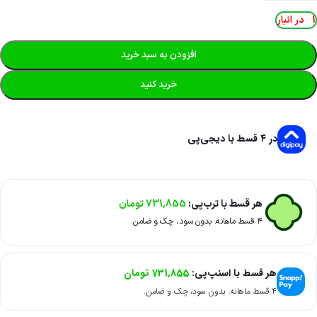
1 در انبار
افزودن به سبد خرید
خرید کنید
در ۴ قسط با دیجی‌پی
هر قسط با ترب‌پی:
731,855
تومان
۴ قسط ماهانه. بدون سود، چک و ضامن.
هر قسط با اسنپ‌پی:
731,855
تومان
۴ قسط ماهانه. بدون سود، چک و ضامن.