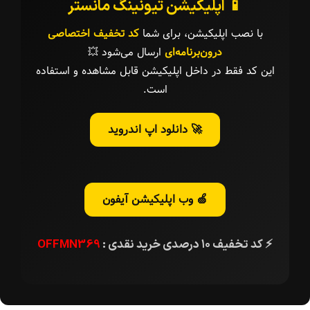
📱 اپلیکیشن تیونینگ مانستر
با نصب اپلیکیشن، برای شما
کد تخفیف اختصاصی
درون‌برنامه‌ای
ارسال می‌شود 💥
این کد فقط در داخل اپلیکیشن قابل مشاهده و استفاده
است.
🚀 دانلود اپ اندروید
🍏 وب اپلیکیشن آیفون
⚡ کد تخفیف ۱۰ درصدی خرید نقدی :
OFFMN369