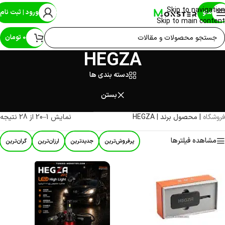
Skip to navigation
منو
ورود | ثبت نام
Skip to main content
0
تومان
HEGZA
دسته بندی ها
بستن
فروشگاه
|
محصول برند
|
HEGZA
نمایش 1–20 از 28 نتیجه
مشاهده فیلترها
پرفروش‌ترین
جدیدترین
ارزان‌ترین
گران‌ترین