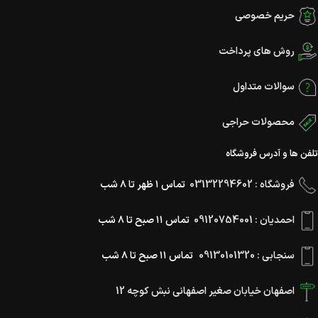
حریم خصوصی
روش های پرداخت
سوالات متداول
محصولات حراجی
تلفن ها و آدرس فروشگاه
فروشگاه : 03132294602
تماس ۱ ظهر تا ۸ شب
احمدیان : 09120754001
تماس ۱۱ صبح تا ۸ شب
سنجابی : 09130101320
تماس ۱۱ صبح تا ۸ شب
اصفهان خیابان صغیر اصفهانی نبش کوچه 12