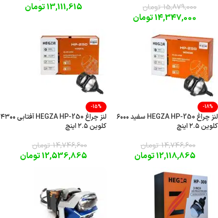
13,111,615
تومان
15,879,000
تومان
14,347,000
تومان
-15%
-18%
لنز چراغ HEGZA HP-250 سفید ۶۰۰۰
لنز چراغ HEGZA HP-250 آفتابی ۴۳۰۰
کلوین ۲.۵ اینچ
کلوین ۲.۵ اینچ
14,746,600
تومان
14,746,600
تومان
12,118,865
تومان
12,536,865
تومان