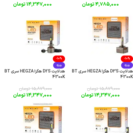
4,785,000
تومان
14,347,000
تومان
-10%
-10%
ویژه
ویژه
هدلایت D3S هگزا HEGZA سری BT
هدلایت D2S هگزا HEGZA سری BT
4300K
4300K
15,879,000
تومان
15,879,000
تومان
14,347,000
تومان
14,347,000
تومان