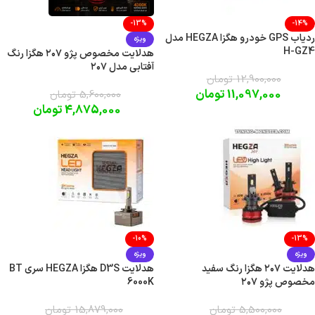
-13%
-14%
ردیاب GPS خودرو هگزا HEGZA مدل
ویژه
H-GZ4
هدلایت مخصوص پژو ۲۰۷ هگزا رنگ
آفتابی مدل ۲۰۷
12,900,000
تومان
11,097,000
تومان
5,600,000
تومان
4,875,000
تومان
-10%
-13%
ویژه
ویژه
هدلایت ۲۰۷ هگزا رنگ سفید
هدلایت D3S هگزا HEGZA سری BT
مخصوص پژو ۲۰۷
6000K
5,500,000
تومان
15,879,000
تومان