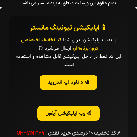
تمام حقوق این وبسایت متعلق به برند مانستر می باشد
📱 اپلیکیشن تیونینگ مانستر
با نصب اپلیکیشن، برای شما
کد تخفیف اختصاصی
درون‌برنامه‌ای
ارسال می‌شود 💥
این کد فقط در داخل اپلیکیشن قابل مشاهده و استفاده
است.
🚀 دانلود اپ اندروید
🍏 وب اپلیکیشن آیفون
⚡ کد تخفیف ۱۰ درصدی خرید نقدی :
OFFMN369