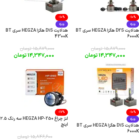
-10%
-10%
ویژه
ویژه
هدلایت D2S هگزا HEGZA سری BT
هدلایت D1S هگزا HEGZA سری BT
4300K
6000K
15,879,000
تومان
15,879,000
تومان
14,347,000
تومان
14,347,000
تومان
-17%
-10%
لنز چراغ HEGZA HP-250 سه رنگ ۲.۵
ویژه
اینچ
هدلایت D1S هگزا HEGZA سری BT
6000K
15,846,600
تومان